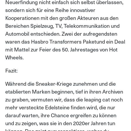
Neuerfindung nicht einfach sich selbst überlassen,
sondern sich für eine Reihe innovativer
Kooperationen mit den großen Akteuren aus den
Bereichen Spielzeug, TV, Telekommunikation und
Automobil entschieden. Zwei der aufregendsten
waren das Hasbro Transformers Paketund ein Deal
mit Mattel zur Feier des 50. Jahrestages von Hot
Wheels.
Fazit:
Während die Sneaker-Kriege zunehmen und die
etablierten Marken beginnen, tief in ihren Archiven
zu graben, vermuten wir, dass die leaping cat noch
mehr versteckte Edelsteine finden wird, die nur
darauf warten, ihre Chance ergreifen zu können
und zu zeigen, was sie in den 2020er Jahren tun
können. Das zeigt nur: respektiere, woher du