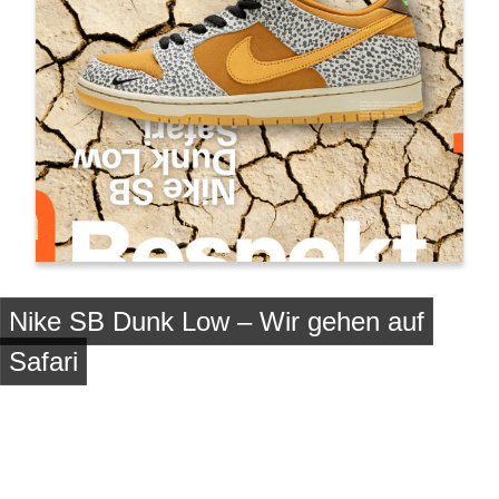
Nike SB Dunk Low – Wir gehen auf
Safari