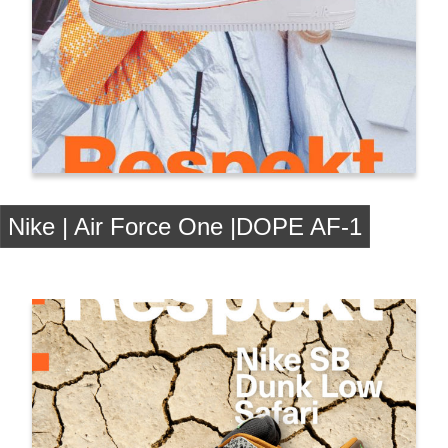
Nike | Air Force One |DOPE AF-1