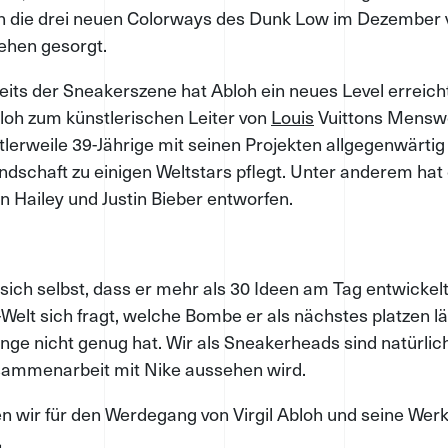
 die drei neuen Colorways des Dunk Low im Dezember
sehen gesorgt.
its der Sneakerszene hat Abloh ein neues Level erreich
oh zum künstlerischen Leiter von
Louis
Vuittons Menswe
tlerweile 39-Jährige mit seinen Projekten allgegenwärtig 
dschaft zu einigen Weltstars pflegt. Unter anderem hat e
n Hailey und Justin Bieber entworfen.
sich selbst, dass er mehr als 30 Ideen am Tag entwickelt
elt sich fragt, welche Bombe er als nächstes platzen läss
ange nicht genug hat. Wir als Sneakerheads sind natürlic
sammenarbeit mit Nike aussehen wird.
en wir für den Werdegang von Virgil Abloh und seine Werk
.