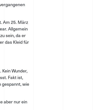
 vergangenen
t. Am 25. März
ar. Allgemein
zu sein, da er
r das Kleid für
. Kein Wunder,
t. Fakt ist,
h gespannt, wie
e aber nur ein