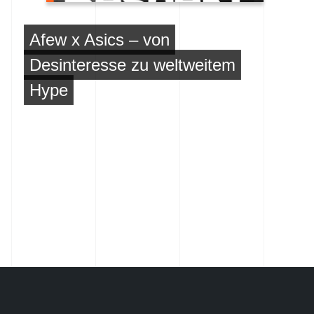
Afew x Asics – von
Desinteresse zu weltweitem
Hype