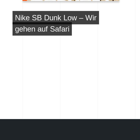
Nike SB Dunk Low – Wir
gehen auf Safari